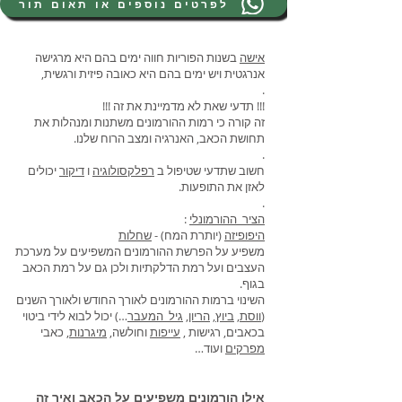
לפרטים נוספים או תאום תור
אישה
בשנות הפוריות חווה ימים בהם היא מרגישה
אנרגטית ויש ימים בהם היא כאובה פיזית ורגשית,
.
!!! תדעי שאת לא מדמיינת את זה !!!
זה קורה כי רמות ההורמונים משתנות ומנהלות את
תחושת הכאב, האנרגיה ומצב הרוח שלנו.
.
חשוב שתדעי שטיפול ב
רפלקסולוגיה
ו
דיקור
יכולים
לאזן את התופעות.
.
הציר_ההורמונלי
:
היפופיזה
(יותרת המח) -
שחלות
משפיע על הפרשת ההורמונים המשפיעים על מערכת
העצבים ועל רמת הדלקתיות ולכן גם על רמת הכאב
בגוף.
השינוי ברמות ההורמונים לאורך החודש ולאורך השנים
(
ווסת
,
ביוץ
,
הריון
,
גיל_המעבר
…) יכול לבוא לידי ביטוי
בכאבים, רגישות ,
עייפות
וחולשה,
מיגרנות
, כאבי
מפרקים
ועוד…
אילו הורמונים משפיעים על הכאב ואיך זה